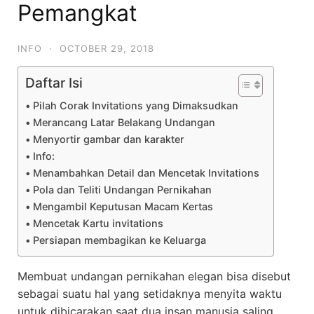
Pemangkat
INFO
·
OCTOBER 29, 2018
Daftar Isi
Pilah Corak Invitations yang Dimaksudkan
Merancang Latar Belakang Undangan
Menyortir gambar dan karakter
Info:
Menambahkan Detail dan Mencetak Invitations
Pola dan Teliti Undangan Pernikahan
Mengambil Keputusan Macam Kertas
Mencetak Kartu invitations
Persiapan membagikan ke Keluarga
Membuat undangan pernikahan elegan bisa disebut
sebagai suatu hal yang setidaknya menyita waktu
untuk dibicarakan saat dua insan manusia saling