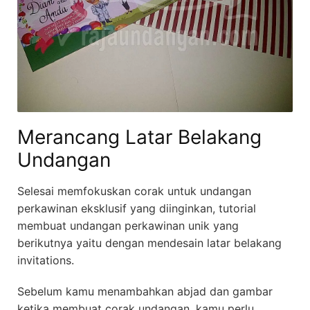
Merancang Latar Belakang
Undangan
Selesai memfokuskan corak untuk undangan
perkawinan eksklusif yang diinginkan, tutorial
membuat undangan perkawinan unik yang
berikutnya yaitu dengan mendesain latar belakang
invitations.
Sebelum kamu menambahkan abjad dan gambar
ketika membuat corak undangan, kamu perlu