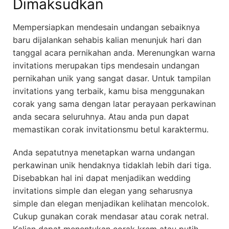
Dimaksudkan
Mempersiapkan mendesain undangan sebaiknya
baru dijalankan sehabis kalian menunjuk hari dan
tanggal acara pernikahan anda. Merenungkan warna
invitations merupakan tips mendesain undangan
pernikahan unik yang sangat dasar. Untuk tampilan
invitations yang terbaik, kamu bisa menggunakan
corak yang sama dengan latar perayaan perkawinan
anda secara seluruhnya. Atau anda pun dapat
memastikan corak invitationsmu betul karaktermu.
Anda sepatutnya menetapkan warna undangan
perkawinan unik hendaknya tidaklah lebih dari tiga.
Disebabkan hal ini dapat menjadikan wedding
invitations simple dan elegan yang seharusnya
simple dan elegan menjadikan kelihatan mencolok.
Cukup gunakan corak mendasar atau corak netral.
Kalian dapat menentukan corak krem atau putih