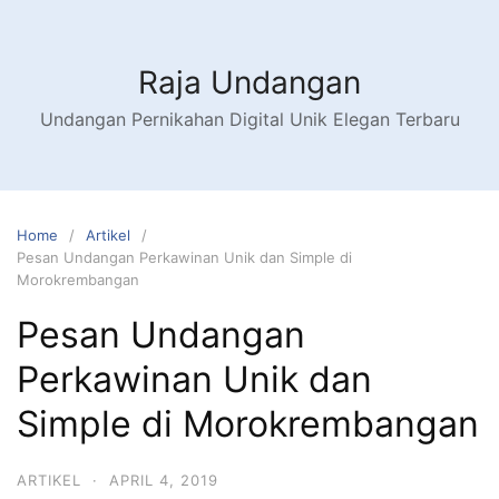
Raja Undangan
Undangan Pernikahan Digital Unik Elegan Terbaru
Home
Artikel
Pesan Undangan Perkawinan Unik dan Simple di
Morokrembangan
Pesan Undangan
Perkawinan Unik dan
Simple di Morokrembangan
ARTIKEL
·
APRIL 4, 2019