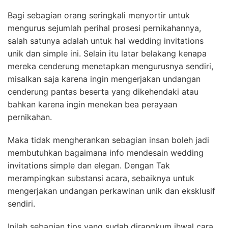
Bagi sebagian orang seringkali menyortir untuk
mengurus sejumlah perihal prosesi pernikahannya,
salah satunya adalah untuk hal wedding invitations
unik dan simple ini. Selain itu latar belakang kenapa
mereka cenderung menetapkan mengurusnya sendiri,
misalkan saja karena ingin mengerjakan undangan
cenderung pantas beserta yang dikehendaki atau
bahkan karena ingin menekan bea perayaan
pernikahan.
Maka tidak mengherankan sebagian insan boleh jadi
membutuhkan bagaimana info mendesain wedding
invitations simple dan elegan. Dengan Tak
merampingkan substansi acara, sebaiknya untuk
mengerjakan undangan perkawinan unik dan eksklusif
sendiri.
Inilah sebagian tips yang sudah dirangkum ihwal cara