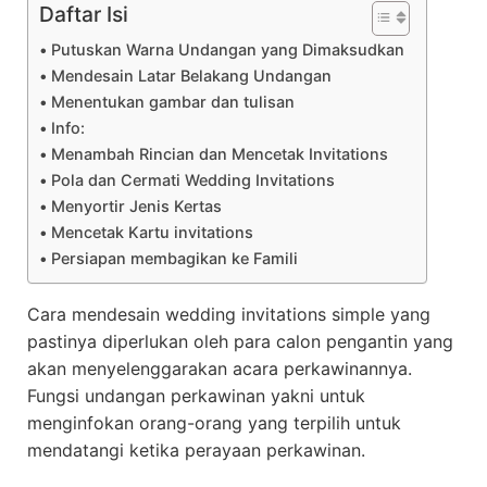
Daftar Isi
Putuskan Warna Undangan yang Dimaksudkan
Mendesain Latar Belakang Undangan
Menentukan gambar dan tulisan
Info:
Menambah Rincian dan Mencetak Invitations
Pola dan Cermati Wedding Invitations
Menyortir Jenis Kertas
Mencetak Kartu invitations
Persiapan membagikan ke Famili
Cara mendesain wedding invitations simple yang
pastinya diperlukan oleh para calon pengantin yang
akan menyelenggarakan acara perkawinannya.
Fungsi undangan perkawinan yakni untuk
menginfokan orang-orang yang terpilih untuk
mendatangi ketika perayaan perkawinan.