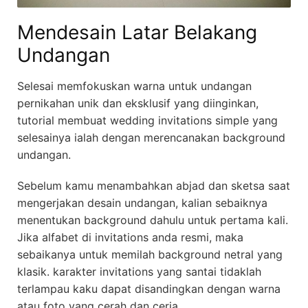
Mendesain Latar Belakang
Undangan
Selesai memfokuskan warna untuk undangan
pernikahan unik dan eksklusif yang diinginkan,
tutorial membuat wedding invitations simple yang
selesainya ialah dengan merencanakan background
undangan.
Sebelum kamu menambahkan abjad dan sketsa saat
mengerjakan desain undangan, kalian sebaiknya
menentukan background dahulu untuk pertama kali.
Jika alfabet di invitations anda resmi, maka
sebaikanya untuk memilah background netral yang
klasik. karakter invitations yang santai tidaklah
terlampau kaku dapat disandingkan dengan warna
atau foto yang cerah dan ceria.