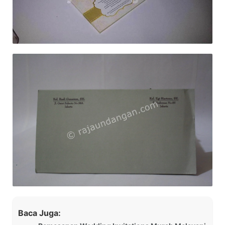
Baca Juga: