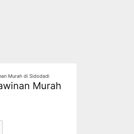
an Murah di Sidodadi
awinan Murah