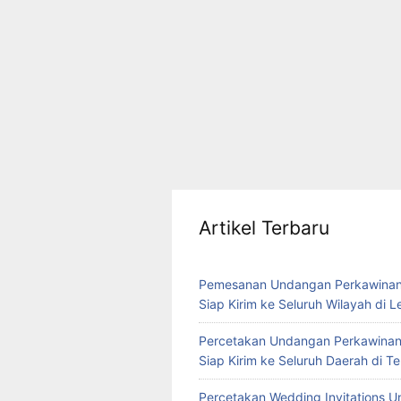
Artikel Terbaru
Pemesanan Undangan Perkawinan
Siap Kirim ke Seluruh Wilayah di 
Percetakan Undangan Perkawinan
Siap Kirim ke Seluruh Daerah di 
Percetakan Wedding Invitations U