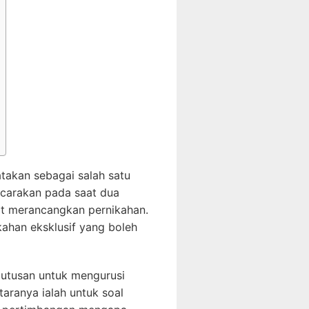
takan sebagai salah satu
bicarakan pada saat dua
at merancangkan pernikahan.
ahan eksklusif yang boleh
putusan untuk mengurusi
aranya ialah untuk soal