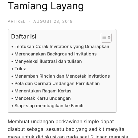
Tamiang Layang
ARTIKEL
·
AUGUST 28, 2019
Daftar Isi
Tentukan Corak Invitations yang Diharapkan
Merencanakan Background Invitations
Menyeleksi ilustrasi dan tulisan
Triks:
Menambah Rincian dan Mencetak Invitations
Pola dan Cermati Undangan Pernikahan
Menentukan Ragam Kertas
Mencetak Kartu undangan
Siap-siap membagikan ke Famili
Membuat undangan perkawinan simple dapat
disebut sebagai sesuatu bab yang sedikit menyita
masa untuk didiskusikan pada saat 2 insan manusia