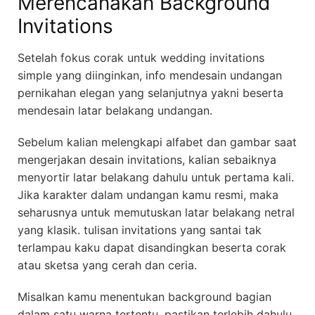
Merencanakan Background
Invitations
Setelah fokus corak untuk wedding invitations
simple yang diinginkan, info mendesain undangan
pernikahan elegan yang selanjutnya yakni beserta
mendesain latar belakang undangan.
Sebelum kalian melengkapi alfabet dan gambar saat
mengerjakan desain invitations, kalian sebaiknya
menyortir latar belakang dahulu untuk pertama kali.
Jika karakter dalam undangan kamu resmi, maka
seharusnya untuk memutuskan latar belakang netral
yang klasik. tulisan invitations yang santai tak
terlampau kaku dapat disandingkan beserta corak
atau sketsa yang cerah dan ceria.
Misalkan kamu menentukan background bagian
dalam satu warna tertentu, pastikan terlebih dahulu