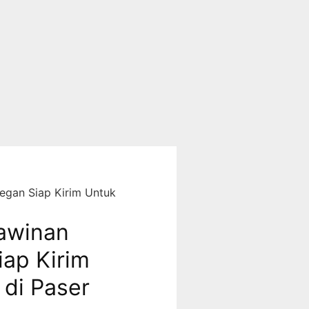
egan Siap Kirim Untuk
awinan
iap Kirim
 di Paser