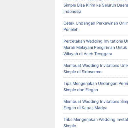
Simple Bisa Kirim ke Seluruh Daera
Indonesia
Cetak Undangan Perkawinan Onlin
Peneleh
Percetakan Wedding Invitations U
Murah Melayani Pengiriman Untuk
Wilayah di Aceh Tenggara
Membuat Wedding Invitations Uni
Simple di Sidosermo
Tips Mengerjakan Undangan Pern
Simple dan Elegan
Membuat Wedding Invitations Sim
Elegan di Kapas Madya
Triks Mengerjakan Wedding Invitat
Simple