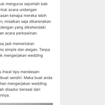
ntuk mengurus sejumlah bab
untuk acara undangan
alasan kenapa mereka lebih
, misalkan saja dikarenakan
n dengan yang dikehendaki
an acara perkawinan.
isa jadi memerlukan
ns simple dan elegan. Tanpa
tuk mengerjakan wedding
s ihwal tips mendesain
buat sendiri. Maka buat anda
usahan mengerjakan wedding
ah disadur berasal dari
annya.