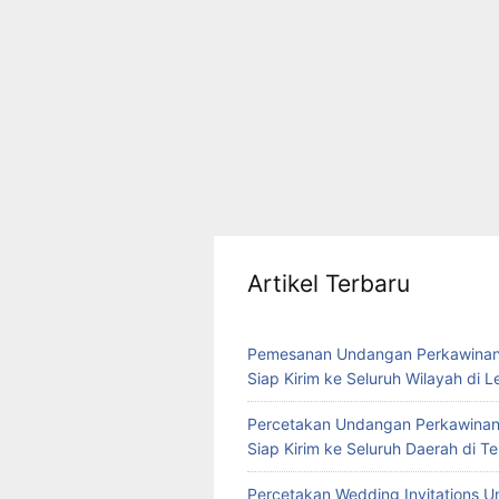
Artikel Terbaru
Pemesanan Undangan Perkawinan
Siap Kirim ke Seluruh Wilayah di 
Percetakan Undangan Perkawinan
Siap Kirim ke Seluruh Daerah di 
Percetakan Wedding Invitations U