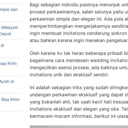
Bagi sebagian individu pastinya menunjuk u
imple dan
prosesi perkawinannya, salah satunya yaitu 
perkawinan simple dan elegan ini. Ada pula 
mempertimbangkan mengerjakannya sendirian
 Melayani
ingin membuat invitations cenderung sinkro
 Depok
atau bahkan karena ingin menekan pengeluar
di
Oleh karena itu tak heran beberapa pribadi b
bagaimana cara mendesain wedding invitatio
iap Kirim
mengecilkan esensi prosesi, ada baiknya un
invitations unik dan eksklusif sendiri.
urah di
Ini adalah sebagian triks yang sudah diringka
undangan perkawinan eksklusif yang dapat di
Bisa Kirim
yang bukanlah ahli, tak usah kecil hati kes
invitations eksklusif dan elegan yang oke. Tel
bermacam-macam informasi, berikut ini ulas