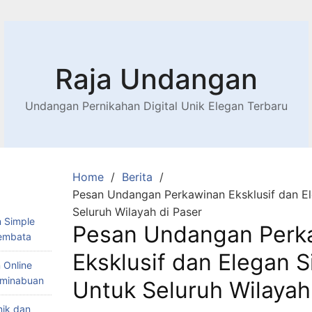
Raja Undangan
Undangan Pernikahan Digital Unik Elegan Terbaru
Home
Berita
Pesan Undangan Perkawinan Eksklusif dan El
Seluruh Wilayah di Paser
 Simple
Pesan Undangan Perk
Lembata
Eksklusif dan Elegan S
 Online
Teminabuan
Untuk Seluruh Wilayah
nik dan