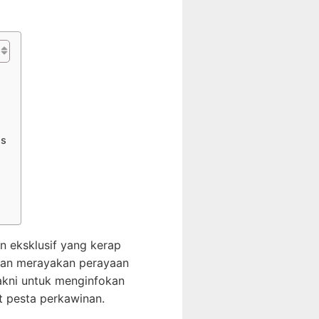
ns
n eksklusif yang kerap
akan merayakan perayaan
akni untuk menginfokan
t pesta perkawinan.