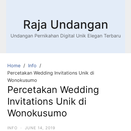
Raja Undangan
Undangan Pernikahan Digital Unik Elegan Terbaru
Home
Info
Percetakan Wedding Invitations Unik di
Wonokusumo
Percetakan Wedding
Invitations Unik di
Wonokusumo
INFO
·
JUNE 14, 2019