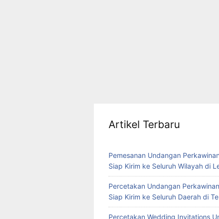
Artikel Terbaru
Pemesanan Undangan Perkawinan
Siap Kirim ke Seluruh Wilayah di 
Percetakan Undangan Perkawinan
Siap Kirim ke Seluruh Daerah di 
Percetakan Wedding Invitations U