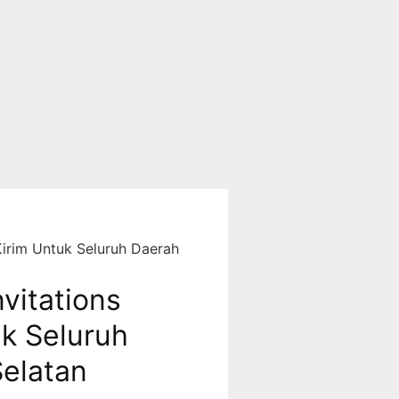
Kirim Untuk Seluruh Daerah
vitations
uk Seluruh
elatan