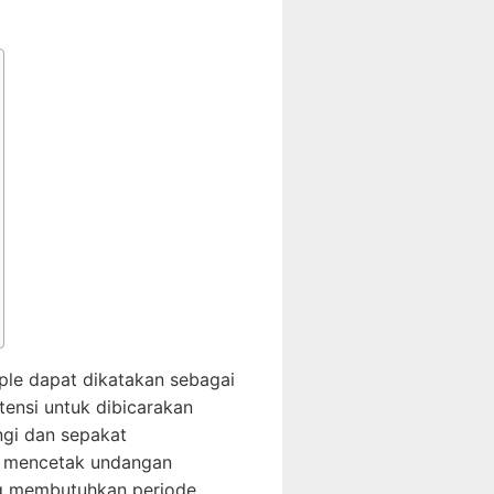
le dapat dikatakan sebagai
tensi untuk dibicarakan
ngi dan sepakat
, mencetak undangan
ng membutuhkan periode