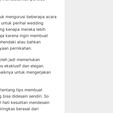
tuk mengurusi beberapa acara
 untuk perihal wedding
akang kenapa mereka lebih
aja karena ingin membuat
kehendaki atau bahkan
yaan pernikahan.
boleh jadi memerlukan
s eksklusif dan elegan.
 baiknya untuk mengerjakan
 tentang tips membuat
bisa didesain sendiri. So
il hati kesulitan mendesain
ringkas berasal dari