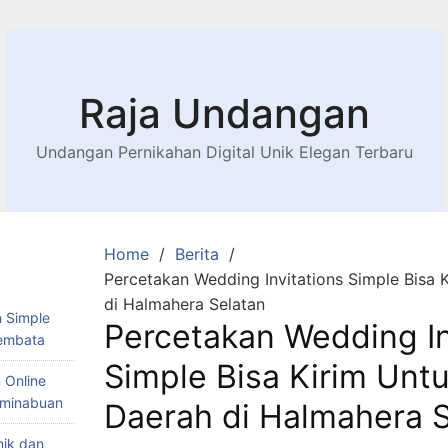
Raja Undangan
Undangan Pernikahan Digital Unik Elegan Terbaru
Home
Berita
Percetakan Wedding Invitations Simple Bisa 
di Halmahera Selatan
 Simple
Percetakan Wedding In
Lembata
Simple Bisa Kirim Unt
 Online
Teminabuan
Daerah di Halmahera S
nik dan