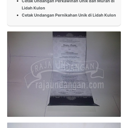
Cetak Undangan Perkawinan Unik dan Murah di
Lidah Kulon
Cetak Undangan Pernikahan Unik di Lidah Kulon