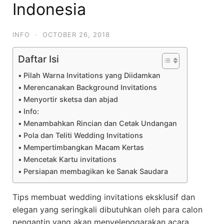
Indonesia
INFO
·
OCTOBER 26, 2018
Daftar Isi
Pilah Warna Invitations yang Diidamkan
Merencanakan Background Invitations
Menyortir sketsa dan abjad
Info:
Menambahkan Rincian dan Cetak Undangan
Pola dan Teliti Wedding Invitations
Mempertimbangkan Macam Kertas
Mencetak Kartu invitations
Persiapan membagikan ke Sanak Saudara
Tips membuat wedding invitations eksklusif dan
elegan yang seringkali dibutuhkan oleh para calon
pengantin yang akan menyelenggarakan acara