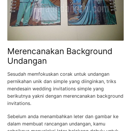
Merencanakan Background
Undangan
Sesudah memfokuskan corak untuk undangan
pernikahan unik dan simple yang diinginkan, triks
mendesain wedding invitations simple yang
berikutnya yakni dengan merencanakan background
invitations.
Sebelum anda menambahkan leter dan gambar ke
dalam membuat rancangan undangan, kamu
sebaiknya menyeleksi latar belakang dahulu untuk