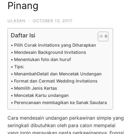
Pinang
ULASAN
·
OCTOBER 13, 2017
Daftar Isi
Pilih Corak Invitations yang Diharapkan
Mendesain Background Invitations
Menentukan foto dan huruf
Tips:
MenambahDetail dan Mencetak Undangan
Format dan Cermati Wedding Invitations
Memilih Jenis Kertas
Mencetak Kartu undangan
Perencanaan membagikan ke Sanak Saudara
Cara mendesain undangan perkawinan simple yang
seringkali dibutuhkan oleh para calon mempelai
yang ingin merayakan pesta perkawinannya. Fungsi