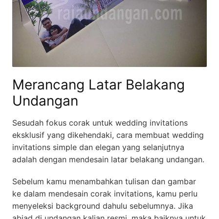
Merancang Latar Belakang
Undangan
Sesudah fokus corak untuk wedding invitations
eksklusif yang dikehendaki, cara membuat wedding
invitations simple dan elegan yang selanjutnya
adalah dengan mendesain latar belakang undangan.
Sebelum kamu menambahkan tulisan dan gambar
ke dalam mendesain corak invitations, kamu perlu
menyeleksi background dahulu sebelumnya. Jika
abjad di undangan kalian resmi, maka baiknya untuk