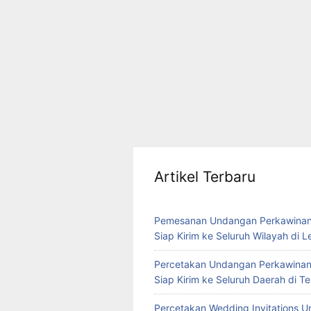
Artikel Terbaru
Pemesanan Undangan Perkawinan
Siap Kirim ke Seluruh Wilayah di 
Percetakan Undangan Perkawinan
Siap Kirim ke Seluruh Daerah di 
Percetakan Wedding Invitations U