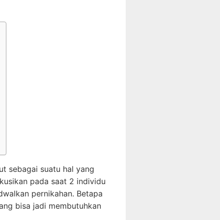
ut sebagai suatu hal yang
kusikan pada saat 2 individu
dwalkan pernikahan. Betapa
yang bisa jadi membutuhkan