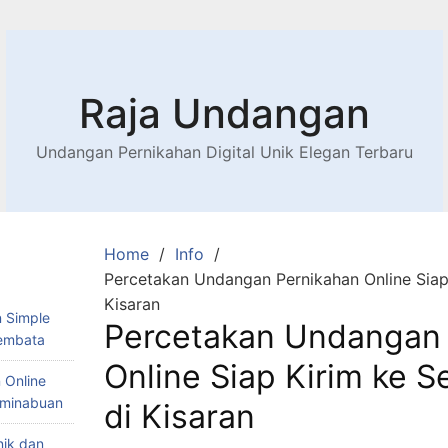
Raja Undangan
Undangan Pernikahan Digital Unik Elegan Terbaru
Home
Info
Percetakan Undangan Pernikahan Online Siap 
Kisaran
 Simple
Percetakan Undangan 
Lembata
Online Siap Kirim ke S
 Online
Teminabuan
di Kisaran
nik dan