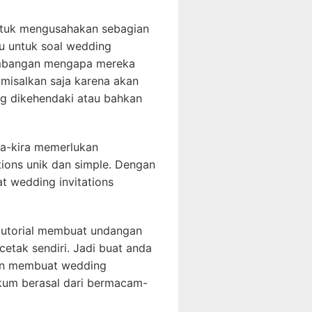
ntuk mengusahakan sebagian
tu untuk soal wedding
ertimbangan mengapa mereka
misalkan saja karena akan
g dikehendaki atau bahkan
ira-kira memerlukan
ions unik dan simple. Dengan
t wedding invitations
l tutorial membuat undangan
cetak sendiri. Jadi buat anda
itan membuat wedding
gkum berasal dari bermacam-