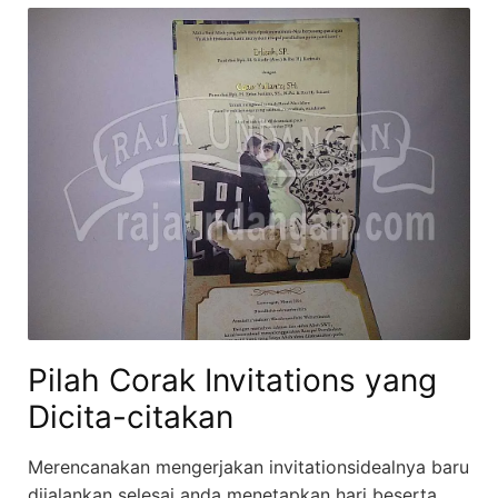
Pilah Corak Invitations yang
Dicita-citakan
Merencanakan mengerjakan invitationsidealnya baru
dijalankan selesai anda menetapkan hari beserta