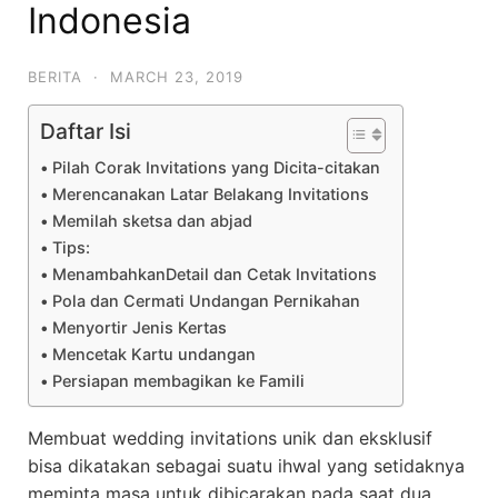
Indonesia
BERITA
·
MARCH 23, 2019
Daftar Isi
Pilah Corak Invitations yang Dicita-citakan
Merencanakan Latar Belakang Invitations
Memilah sketsa dan abjad
Tips:
MenambahkanDetail dan Cetak Invitations
Pola dan Cermati Undangan Pernikahan
Menyortir Jenis Kertas
Mencetak Kartu undangan
Persiapan membagikan ke Famili
Membuat wedding invitations unik dan eksklusif
bisa dikatakan sebagai suatu ihwal yang setidaknya
meminta masa untuk dibicarakan pada saat dua