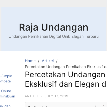
Raja Undangan
Undangan Pernikahan Digital Unik Elegan Terbaru
Home
Artikel
Percetakan Undangan Pernikahan Eksklusif d
Percetakan Undangan 
 Simple
Lembata
Eksklusif dan Elegan 
 Online
Teminabuan
ARTIKEL
·
JULY 17, 2019
nik dan