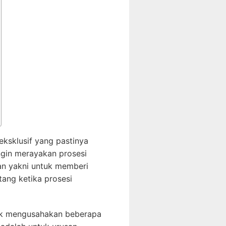
eksklusif yang pastinya
ngin merayakan prosesi
n yakni untuk memberi
ang ketika prosesi
tuk mengusahakan beberapa