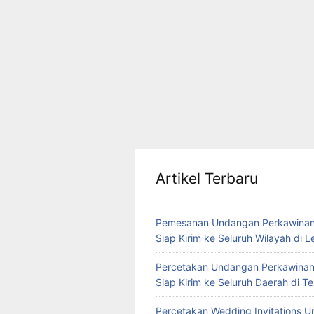
Artikel Terbaru
Pemesanan Undangan Perkawinan
Siap Kirim ke Seluruh Wilayah di 
Percetakan Undangan Perkawinan
Siap Kirim ke Seluruh Daerah di 
Percetakan Wedding Invitations U