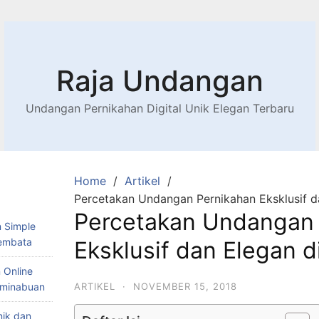
Raja Undangan
Undangan Pernikahan Digital Unik Elegan Terbaru
Home
Artikel
Percetakan Undangan Pernikahan Eksklusif d
Percetakan Undangan 
 Simple
Lembata
Eksklusif dan Elegan d
 Online
Teminabuan
ARTIKEL
·
NOVEMBER 15, 2018
nik dan