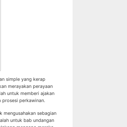
dan simple yang kerap
akan merayakan perayaan
alah untuk memberi ajakan
 prosesi perkawinan.
uk mengusahakan sebagian
ialah untuk bab undangan