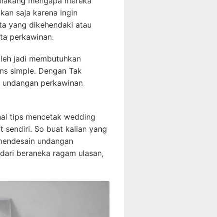
r belakang mengapa mereka
kan saja karena ingin
a yang dikehendaki atau
ta perkawinan.
oleh jadi membutuhkan
ns simple. Dengan Tak
n undangan perkawinan
 hal tips mencetak wedding
t sendiri. So buat kalian yang
 mendesain undangan
 dari beraneka ragam ulasan,