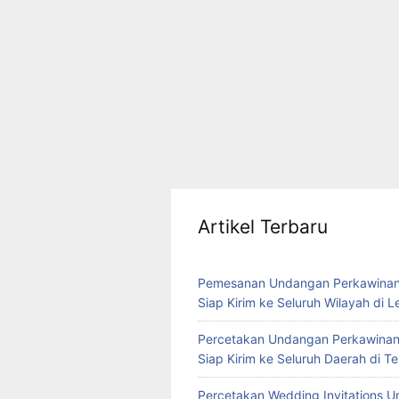
Artikel Terbaru
Pemesanan Undangan Perkawinan
Siap Kirim ke Seluruh Wilayah di 
Percetakan Undangan Perkawinan
Siap Kirim ke Seluruh Daerah di 
Percetakan Wedding Invitations U