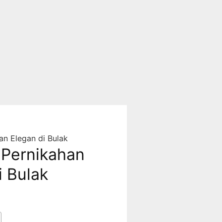
an Elegan di Bulak
Pernikahan
i Bulak