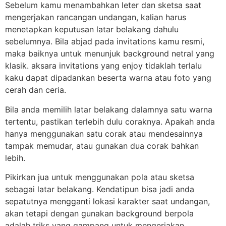
Sebelum kamu menambahkan leter dan sketsa saat
mengerjakan rancangan undangan, kalian harus
menetapkan keputusan latar belakang dahulu
sebelumnya. Bila abjad pada invitations kamu resmi,
maka baiknya untuk menunjuk background netral yang
klasik. aksara invitations yang enjoy tidaklah terlalu
kaku dapat dipadankan beserta warna atau foto yang
cerah dan ceria.
Bila anda memilih latar belakang dalamnya satu warna
tertentu, pastikan terlebih dulu coraknya. Apakah anda
hanya menggunakan satu corak atau mendesainnya
tampak memudar, atau gunakan dua corak bahkan
lebih.
Pikirkan jua untuk menggunakan pola atau sketsa
sebagai latar belakang. Kendatipun bisa jadi anda
sepatutnya mengganti lokasi karakter saat undangan,
akan tetapi dengan gunakan background berpola
adalah triks yang gampang untuk mengerjakan