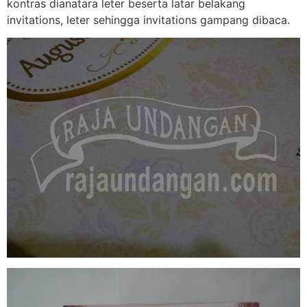
kontras dianatara leter beserta latar belakang
invitations, leter sehingga invitations gampang dibaca.