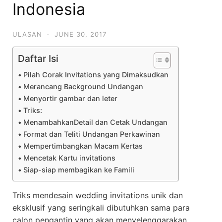
Indonesia
ULASAN
·
JUNE 30, 2017
Daftar Isi
Pilah Corak Invitations yang Dimaksudkan
Merancang Background Undangan
Menyortir gambar dan leter
Triks:
MenambahkanDetail dan Cetak Undangan
Format dan Teliti Undangan Perkawinan
Mempertimbangkan Macam Kertas
Mencetak Kartu invitations
Siap-siap membagikan ke Famili
Triks mendesain wedding invitations unik dan
eksklusif yang seringkali dibutuhkan sama para
calon pengantin yang akan menyelenggarakan