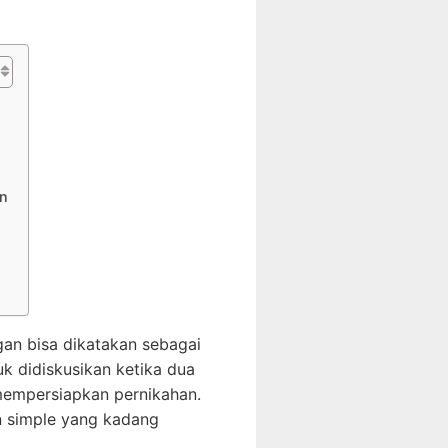
n
gan bisa dikatakan sebagai
uk didiskusikan ketika dua
 mempersiapkan pernikahan.
n simple yang kadang