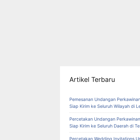
Artikel Terbaru
Pemesanan Undangan Perkawinan
Siap Kirim ke Seluruh Wilayah di 
Percetakan Undangan Perkawinan
Siap Kirim ke Seluruh Daerah di 
Percetakan Wedding Invitations U