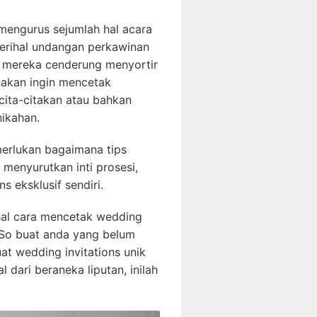
mengurus sejumlah hal acara
perihal undangan perkawinan
a mereka cenderung menyortir
nakan ingin mencetak
cita-citakan atau bahkan
ikahan.
merlukan bagaimana tips
menyurutkan inti prosesi,
 eksklusif sendiri.
 hal cara mencetak wedding
. So buat anda yang belum
at wedding invitations unik
 dari beraneka liputan, inilah