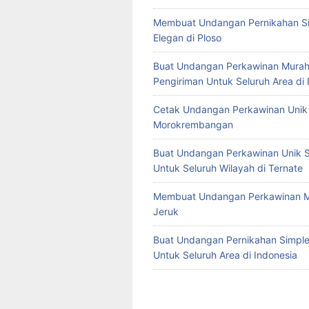
Membuat Undangan Pernikahan S
Elegan di Ploso
Buat Undangan Perkawinan Murah
Pengiriman Untuk Seluruh Area di
Cetak Undangan Perkawinan Unik 
Morokrembangan
Buat Undangan Perkawinan Unik S
Untuk Seluruh Wilayah di Ternate
Membuat Undangan Perkawinan M
Jeruk
Buat Undangan Pernikahan Simple 
Untuk Seluruh Area di Indonesia