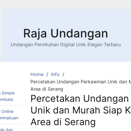
Raja Undangan
Undangan Pernikahan Digital Unik Elegan Terbaru
Home
Info
Percetakan Undangan Perkawinan Unik dan M
Area di Serang
 Simple
Percetakan Undangan
Lembata
Unik dan Murah Siap K
 Online
Teminabuan
Area di Serang
nik dan