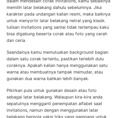
dalam mendesain corak invitations, kamu sebaiknya
memilih latar belakang dahulu sebelumnya. Jika
karakter pada undangan kalian resmi, maka baiknya
untuk menyortir latar belakang netral yang klasik.
tulisan invitations yang santai tidak terlampau kaku
bisa digabung beserta corak atau foto yang cerah
dan ceria.
Seandainya kamu memutuskan background bagian
dalam satu corak tertentu, pastikan terlebih dulu
coraknya. Apakah kalian hanya menggunakan satu
warna atau membuatnya tampak memudar, atau
gunakan dua warna bahkan lebih banyak.
Pikirkan pula untuk gunakan desain atau foto
sebagai latar belakang. Walaupun kira-kira anda
sepatutnya mengganti penempatan alfabet saat
invitations, namun dengan menggunakan latar
belakang berpola yakni triks yang gampang untuk