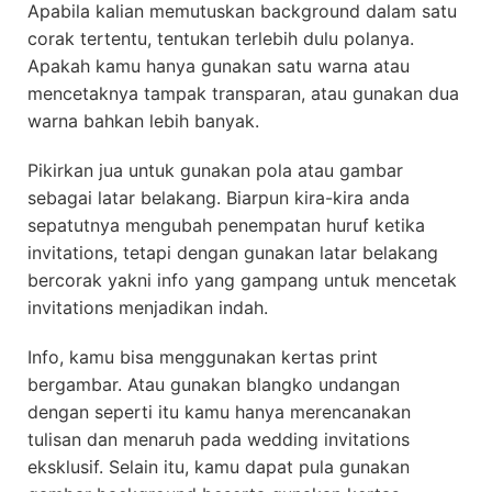
Apabila kalian memutuskan background dalam satu
corak tertentu, tentukan terlebih dulu polanya.
Apakah kamu hanya gunakan satu warna atau
mencetaknya tampak transparan, atau gunakan dua
warna bahkan lebih banyak.
Pikirkan jua untuk gunakan pola atau gambar
sebagai latar belakang. Biarpun kira-kira anda
sepatutnya mengubah penempatan huruf ketika
invitations, tetapi dengan gunakan latar belakang
bercorak yakni info yang gampang untuk mencetak
invitations menjadikan indah.
Info, kamu bisa menggunakan kertas print
bergambar. Atau gunakan blangko undangan
dengan seperti itu kamu hanya merencanakan
tulisan dan menaruh pada wedding invitations
eksklusif. Selain itu, kamu dapat pula gunakan