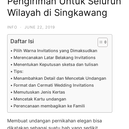
Pengiriman Untuk Seluruh
Wilayah di Singkawang
INFO
·
JUNE 22, 2019
Daftar Isi
Pilih Warna Invitations yang Dimaksudkan
Merencanakan Latar Belakang Invitations
Menentukan Keputusan sketsa dan tulisan
Tips:
Menambahkan Detail dan Mencetak Undangan
Format dan Cermati Wedding Invitations
Memutuskan Jenis Kertas
Mencetak Kartu undangan
Perencanaan membagikan ke Famili
Membuat undangan pernikahan elegan bisa
dikatakan sebagai suatu bab yang sedikit