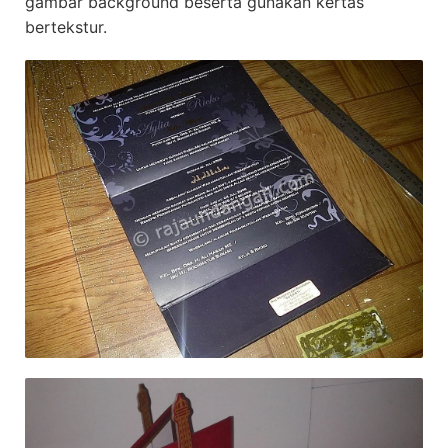
gambar background beserta gunakan kertas
bertekstur.