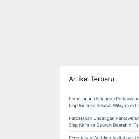
Artikel Terbaru
Pemesanan Undangan Perkawinan
Siap Kirim ke Seluruh Wilayah di 
Percetakan Undangan Perkawinan
Siap Kirim ke Seluruh Daerah di 
Percetakan Wedding Invitations U