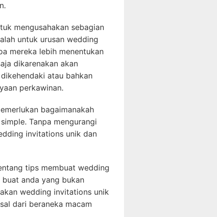
n.
untuk mengusahakan sebagian
dalah untuk urusan wedding
gapa mereka lebih menentukan
saja dikarenakan akan
 dikehendaki atau bahkan
yaan perkawinan.
 memerlukan bagaimanakah
n simple. Tanpa mengurangi
dding invitations unik dan
 tentang tips membuat wedding
So buat anda yang bukan
jakan wedding invitations unik
asal dari beraneka macam