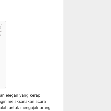
n
dan elegan yang kerap
ngin melaksanakan acara
ialah untuk mengajak orang