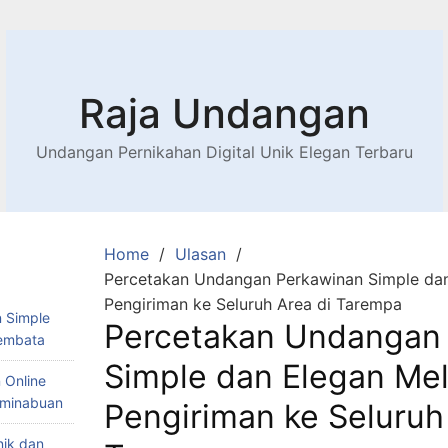
Raja Undangan
Undangan Pernikahan Digital Unik Elegan Terbaru
Home
Ulasan
Percetakan Undangan Perkawinan Simple dan
Pengiriman ke Seluruh Area di Tarempa
 Simple
Percetakan Undangan
Lembata
Simple dan Elegan Mel
 Online
Teminabuan
Pengiriman ke Seluruh
nik dan