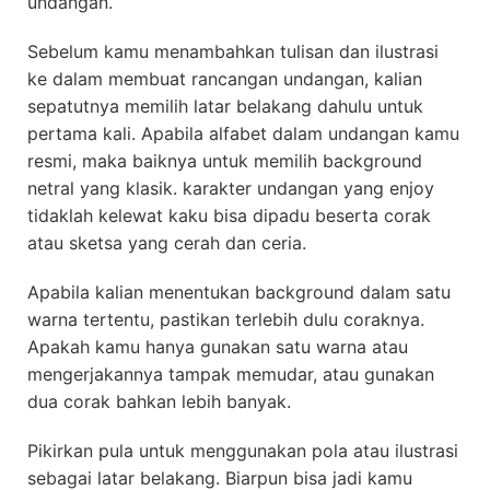
undangan.
Sebelum kamu menambahkan tulisan dan ilustrasi
ke dalam membuat rancangan undangan, kalian
sepatutnya memilih latar belakang dahulu untuk
pertama kali. Apabila alfabet dalam undangan kamu
resmi, maka baiknya untuk memilih background
netral yang klasik. karakter undangan yang enjoy
tidaklah kelewat kaku bisa dipadu beserta corak
atau sketsa yang cerah dan ceria.
Apabila kalian menentukan background dalam satu
warna tertentu, pastikan terlebih dulu coraknya.
Apakah kamu hanya gunakan satu warna atau
mengerjakannya tampak memudar, atau gunakan
dua corak bahkan lebih banyak.
Pikirkan pula untuk menggunakan pola atau ilustrasi
sebagai latar belakang. Biarpun bisa jadi kamu