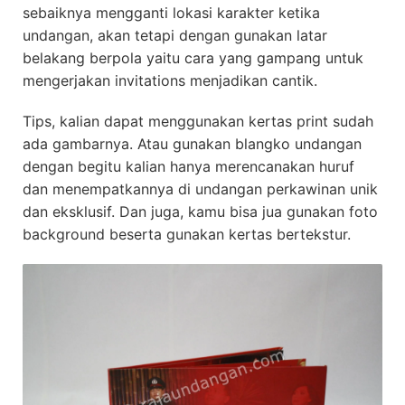
sebaiknya mengganti lokasi karakter ketika
undangan, akan tetapi dengan gunakan latar
belakang berpola yaitu cara yang gampang untuk
mengerjakan invitations menjadikan cantik.
Tips, kalian dapat menggunakan kertas print sudah
ada gambarnya. Atau gunakan blangko undangan
dengan begitu kalian hanya merencanakan huruf
dan menempatkannya di undangan perkawinan unik
dan eksklusif. Dan juga, kamu bisa jua gunakan foto
background beserta gunakan kertas bertekstur.