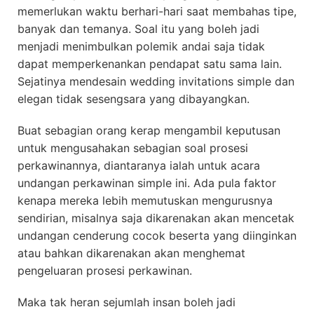
memerlukan waktu berhari-hari saat membahas tipe,
banyak dan temanya. Soal itu yang boleh jadi
menjadi menimbulkan polemik andai saja tidak
dapat memperkenankan pendapat satu sama lain.
Sejatinya mendesain wedding invitations simple dan
elegan tidak sesengsara yang dibayangkan.
Buat sebagian orang kerap mengambil keputusan
untuk mengusahakan sebagian soal prosesi
perkawinannya, diantaranya ialah untuk acara
undangan perkawinan simple ini. Ada pula faktor
kenapa mereka lebih memutuskan mengurusnya
sendirian, misalnya saja dikarenakan akan mencetak
undangan cenderung cocok beserta yang diinginkan
atau bahkan dikarenakan akan menghemat
pengeluaran prosesi perkawinan.
Maka tak heran sejumlah insan boleh jadi