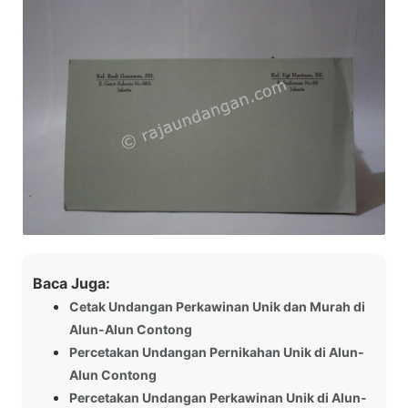
Baca Juga:
Cetak Undangan Perkawinan Unik dan Murah di
Alun-Alun Contong
Percetakan Undangan Pernikahan Unik di Alun-
Alun Contong
Percetakan Undangan Perkawinan Unik di Alun-