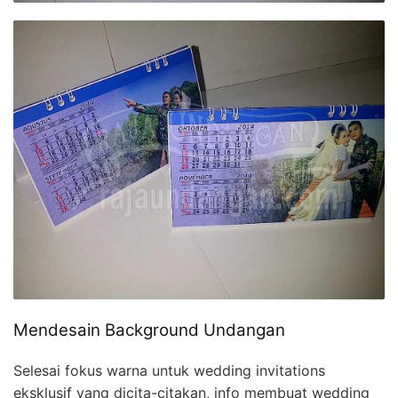
Mendesain Background Undangan
Selesai fokus warna untuk wedding invitations
eksklusif yang dicita-citakan, info membuat wedding