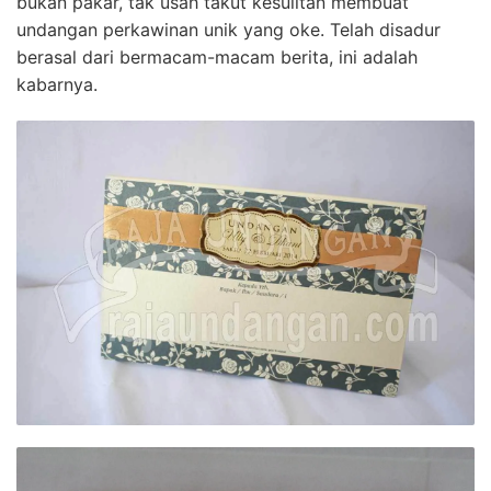
bukan pakar, tak usah takut kesulitan membuat
undangan perkawinan unik yang oke. Telah disadur
berasal dari bermacam-macam berita, ini adalah
kabarnya.