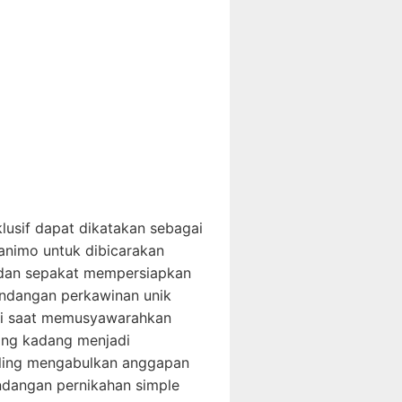
usif dapat dikatakan sebagai
animo untuk dibicarakan
i dan sepakat mempersiapkan
undangan perkawinan unik
ri saat memusyawarahkan
yang kadang menjadi
saling mengabulkan anggapan
ndangan pernikahan simple