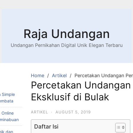
Raja Undangan
Undangan Pernikahan Digital Unik Elegan Terbaru
Home
Artikel
Percetakan Undangan Perk
Percetakan Undangan
Eksklusif di Bulak
 Simple
Lembata
ARTIKEL
·
AUGUST 5, 2019
 Online
Teminabuan
Daftar Isi
nik dan