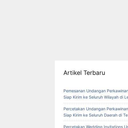
Artikel Terbaru
Pemesanan Undangan Perkawinan
Siap Kirim ke Seluruh Wilayah di 
Percetakan Undangan Perkawinan
Siap Kirim ke Seluruh Daerah di 
Percetakan Wedding Invitations U