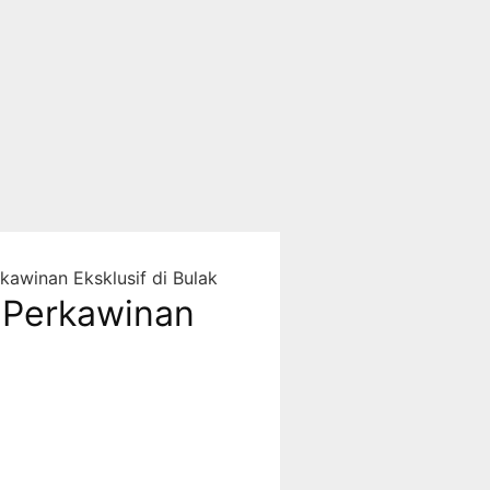
awinan Eksklusif di Bulak
 Perkawinan