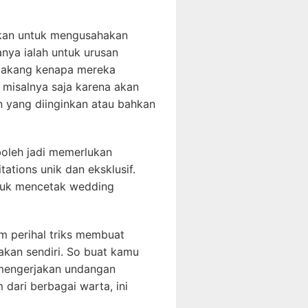
kan untuk mengusahakan
nya ialah untuk urusan
elakang kenapa mereka
misalnya saja karena akan
 yang diinginkan atau bahkan
oleh jadi memerlukan
ations unik dan eksklusif.
ntuk mencetak wedding
um perihal triks membuat
akan sendiri. So buat kamu
 mengerjakan undangan
dari berbagai warta, ini