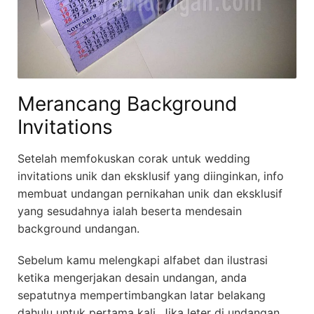
Merancang Background
Invitations
Setelah memfokuskan corak untuk wedding
invitations unik dan eksklusif yang diinginkan, info
membuat undangan pernikahan unik dan eksklusif
yang sesudahnya ialah beserta mendesain
background undangan.
Sebelum kamu melengkapi alfabet dan ilustrasi
ketika mengerjakan desain undangan, anda
sepatutnya mempertimbangkan latar belakang
dahulu untuk pertama kali. Jika leter di undangan