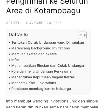
Pengiriman ke Seluruh
Area di Kotamobagu
ARTIKEL
·
NOVEMBER 20, 2018
Daftar Isi
Tentukan Corak Undangan yang Diinginkan
Merancang Background Invitations
Memilah sketsa dan aksara
Info:
Menambahkan Rincian dan Cetak Undangan
Pola dan Teliti Undangan Perkawinan
Menentukan Keputusan Ragam Kertas
Mencetak Kartu invitations
Persiapan membagikan ke Keluarga
Info membuat wedding invitations unik dan simple
yang kerap dibutuhkan sama para calon mempelai