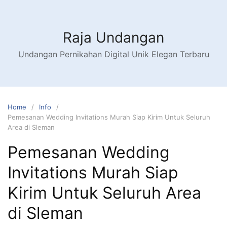
Raja Undangan
Undangan Pernikahan Digital Unik Elegan Terbaru
Home
Info
Pemesanan Wedding Invitations Murah Siap Kirim Untuk Seluruh
Area di Sleman
Pemesanan Wedding
Invitations Murah Siap
Kirim Untuk Seluruh Area
di Sleman