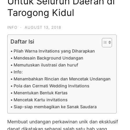
Untuk Seluruh Daerah di
Tarogong Kidul
INFO
·
AUGUST 13, 2018
Daftar Isi
Pilah Warna Invitations yang Diharapkan
Mendesain Background Undangan
Memutuskan ilustrasi dan huruf
Info:
Menambahkan Rincian dan Mencetak Undangan
Pola dan Cermati Wedding Invitations
Menentukan Bentuk Kertas
Mencetak Kartu invitations
Siap-siap membagikan ke Sanak Saudara
Membuat undangan perkawinan unik dan eksklusif
dapat dikatakan sebagai salah satu bab yang