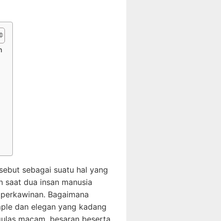
n
ebut sebagai suatu hal yang
n saat dua insan manusia
 perkawinan. Bagaimana
mple dan elegan yang kadang
gulas macam, besaran beserta