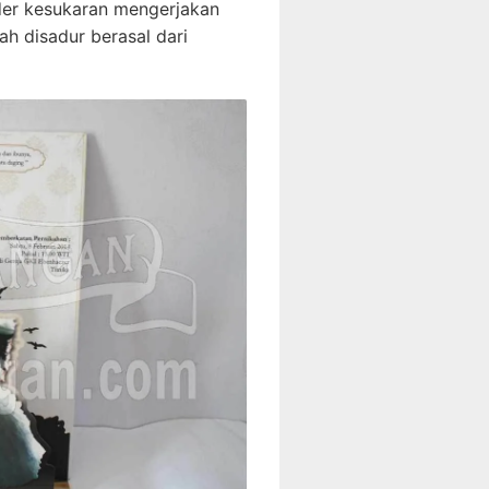
der kesukaran mengerjakan
h disadur berasal dari