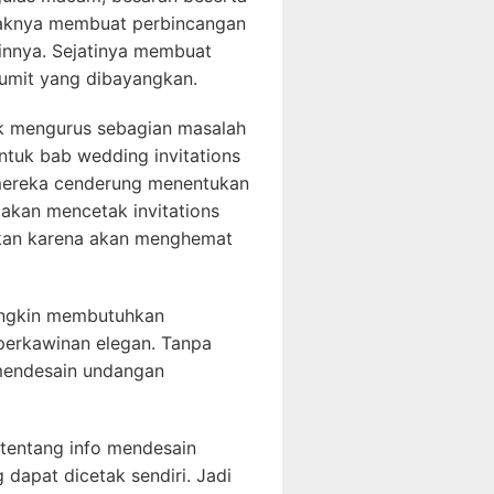
idaknya membuat perbincangan
lainnya. Sejatinya membuat
rumit yang dibayangkan.
uk mengurus sebagian masalah
ntuk bab wedding invitations
 mereka cenderung menentukan
 akan mencetak invitations
hkan karena akan menghemat
ngkin membutuhkan
perkawinan elegan. Tanpa
 mendesain undangan
 tentang info mendesain
dapat dicetak sendiri. Jadi