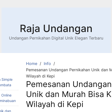
Raja Undangan
Undangan Pernikahan Digital Unik Elegan Terbaru
Home
Info
Pemesanan Undangan Pernikahan Unik dan Mu
Wilayah di Kepi
 Simple
Pemesanan Undangan 
Lembata
Unik dan Murah Bisa K
 Online
Teminabuan
Wilayah di Kepi
nik dan