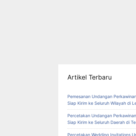
Artikel Terbaru
Pemesanan Undangan Perkawinan
Siap Kirim ke Seluruh Wilayah di 
Percetakan Undangan Perkawinan
Siap Kirim ke Seluruh Daerah di 
Percetakan Wedding Invitations U