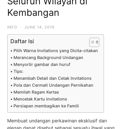
Seluruh Wilayah di
Kembangan
INFO
·
JUNE 14, 2019
Daftar Isi
Pilih Warna Invitations yang Dicita-citakan
Merancang Background Undangan
Menyortir gambar dan huruf
Tips:
Menambah Detail dan Cetak Invitations
Pola dan Cermati Undangan Pernikahan
Memilah Ragam Kertas
Mencetak Kartu invitations
Persiapan membagikan ke Famili
Membuat undangan perkawinan eksklusif dan
elegan dapat disebut sebagai sesuatu ihwal yang