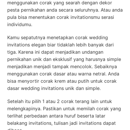
menggunakan corak yang searah dengan dekor
pesta pernikahan anda secara seluruhnya. Atau anda
pula bisa menentukan corak invitationsmu serasi
individumu.
Kamu sepatutnya menetapkan corak wedding
invitations elegan biar tidaklah lebih banyak dari
tiga. Karena ini dapat menjadikan undangan
pernikahan unik dan eksklusif yang harusnya simple
menjadikan menjadi tampak mencolok. Sebaiknya
menggunakan corak dasar atau warna netral. Anda
bisa menyortir corak krem atau putih untuk corak
dasar wedding invitations unik dan simple.
Setelah itu pilih 1 atau 2 corak terang lain untuk
melengkapinya. Pastikan untuk memilah corak yang
terlihat perbedaan antara huruf beserta latar
belakang invitations, tulisan jadi invitations dapat