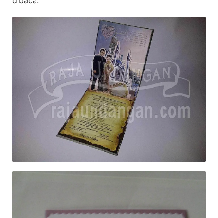
dibaca.