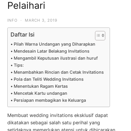
Pelaihari
INFO
·
MARCH 3, 2019
Daftar Isi
Pilah Warna Undangan yang Diharapkan
Mendesain Latar Belakang Invitations
Mengambil Keputusan ilustrasi dan huruf
Tips:
Menambahkan Rincian dan Cetak Invitations
Pola dan Teliti Wedding Invitations
Menentukan Ragam Kertas
Mencetak Kartu undangan
Persiapan membagikan ke Keluarga
Membuat wedding invitations eksklusif dapat
dikatakan sebagai salah satu perihal yang
setidaknya memerlukan atensi untuk dibicarakan