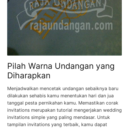
Pilah Warna Undangan yang
Diharapkan
Menjadwalkan mencetak undangan sebaiknya baru
dilakukan sehabis kamu menentukan hari dan jua
tanggal pesta pernikahan kamu. Memastikan corak
invitations merupakan tutorial mengerjakan wedding
invitations simple yang paling mendasar. Untuk
tampilan invitations yang terbaik, kamu dapat