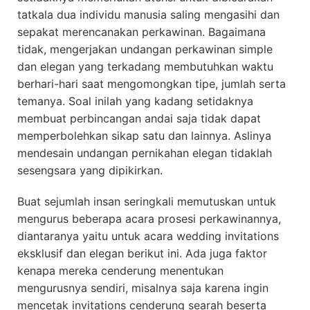
tatkala dua individu manusia saling mengasihi dan
sepakat merencanakan perkawinan. Bagaimana
tidak, mengerjakan undangan perkawinan simple
dan elegan yang terkadang membutuhkan waktu
berhari-hari saat mengomongkan tipe, jumlah serta
temanya. Soal inilah yang kadang setidaknya
membuat perbincangan andai saja tidak dapat
memperbolehkan sikap satu dan lainnya. Aslinya
mendesain undangan pernikahan elegan tidaklah
sesengsara yang dipikirkan.
Buat sejumlah insan seringkali memutuskan untuk
mengurus beberapa acara prosesi perkawinannya,
diantaranya yaitu untuk acara wedding invitations
eksklusif dan elegan berikut ini. Ada juga faktor
kenapa mereka cenderung menentukan
mengurusnya sendiri, misalnya saja karena ingin
mencetak invitations cenderung searah beserta