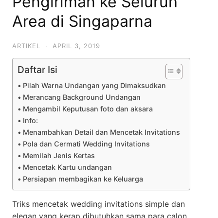
Pengiriman ke Seluruh
Area di Singaparna
ARTIKEL
·
APRIL 3, 2019
Daftar Isi
Pilah Warna Undangan yang Dimaksudkan
Merancang Background Undangan
Mengambil Keputusan foto dan aksara
Info:
Menambahkan Detail dan Mencetak Invitations
Pola dan Cermati Wedding Invitations
Memilah Jenis Kertas
Mencetak Kartu undangan
Persiapan membagikan ke Keluarga
Triks mencetak wedding invitations simple dan
elegan yang kerap dibutuhkan sama para calon