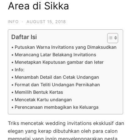
Area di Sikka
INFO
·
AUGUST 15, 2018
Daftar Isi
Putuskan Warna Invitations yang Dimaksudkan
Merancang Latar Belakang Invitations
Menetapkan Keputusan gambar dan leter
Info:
Menambah Detail dan Cetak Undangan
Format dan Teliti Undangan Pernikahan
Memilih Bentuk Kertas
Mencetak Kartu undangan
Perencanaan membagikan ke Keluarga
Triks mencetak wedding invitations eksklusif dan
elegan yang kerap dibutuhkan oleh para calon
mempelai yang ingin menyelenggarakan pesta