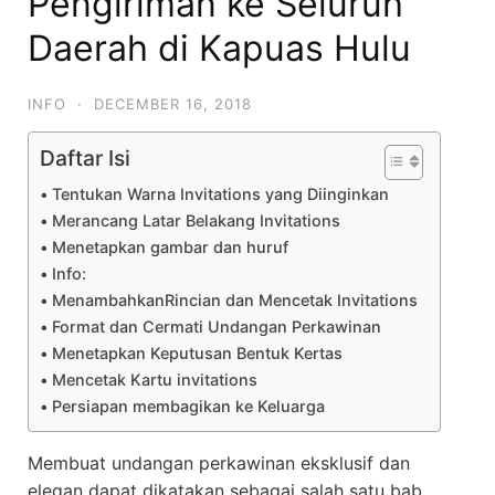
Pengiriman ke Seluruh
Daerah di Kapuas Hulu
INFO
·
DECEMBER 16, 2018
Daftar Isi
Tentukan Warna Invitations yang Diinginkan
Merancang Latar Belakang Invitations
Menetapkan gambar dan huruf
Info:
MenambahkanRincian dan Mencetak Invitations
Format dan Cermati Undangan Perkawinan
Menetapkan Keputusan Bentuk Kertas
Mencetak Kartu invitations
Persiapan membagikan ke Keluarga
Membuat undangan perkawinan eksklusif dan
elegan dapat dikatakan sebagai salah satu bab