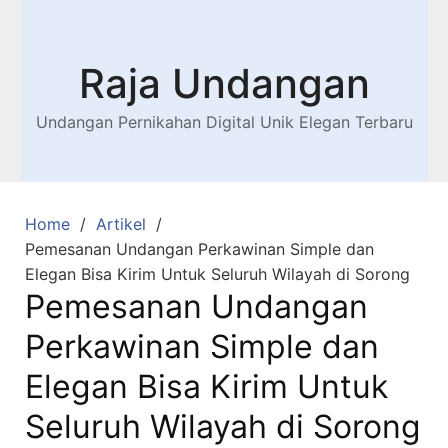
Raja Undangan
Undangan Pernikahan Digital Unik Elegan Terbaru
Home
Artikel
Pemesanan Undangan Perkawinan Simple dan
Elegan Bisa Kirim Untuk Seluruh Wilayah di Sorong
Pemesanan Undangan
Perkawinan Simple dan
Elegan Bisa Kirim Untuk
Seluruh Wilayah di Sorong