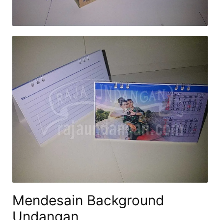
Mendesain Background
Undangan