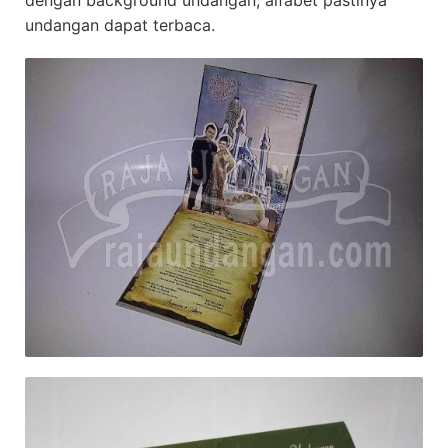
dengan background undangan, alfabet pastinya
undangan dapat terbaca.