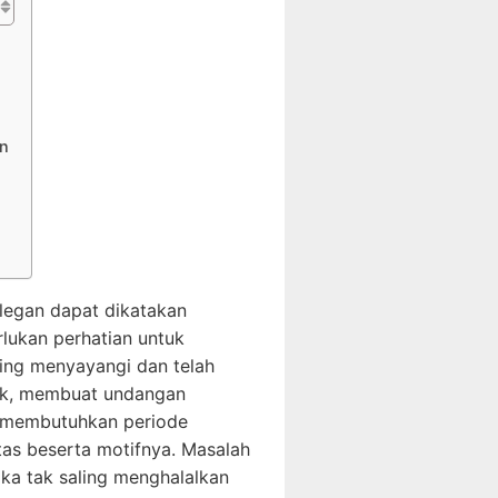
n
legan dapat dikatakan
lukan perhatian untuk
ling menyayangi dan telah
ak, membuat undangan
n membutuhkan periode
tas beserta motifnya. Masalah
ika tak saling menghalalkan