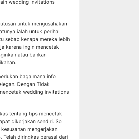
ain wedding invitations
putusan untuk mengusahakan
tunya ialah untuk perihal
 itu sebab kenapa mereka lebih
ja karena ingin mencetak
nginkan atau bahkan
ikahan.
merlukan bagaimana info
elegan. Dengan Tidak
mencetak wedding invitations
ngkas tentang tips mencetak
pat dikerjakan sendiri. So
er kesusahan mengerjakan
 Telah diringkas berasal dari