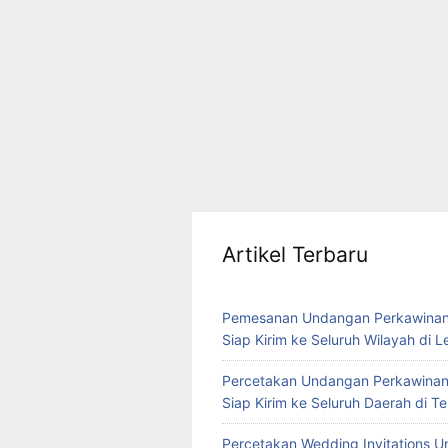
Artikel Terbaru
Pemesanan Undangan Perkawinan
Siap Kirim ke Seluruh Wilayah di 
Percetakan Undangan Perkawinan
Siap Kirim ke Seluruh Daerah di 
Percetakan Wedding Invitations U