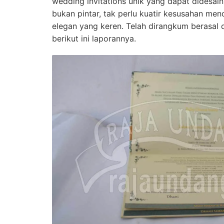
wedding invitations unik yang dapat didesain
bukan pintar, tak perlu kuatir kesusahan me
elegan yang keren. Telah dirangkum berasa
berikut ini laporannya.