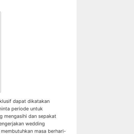
lusif dapat dikatakan
inta periode untuk
ng mengasihi dan sepakat
engerjakan wedding
ng membutuhkan masa berhari-