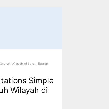
Seluruh Wilayah di Seram Bagian
tations Simple
uh Wilayah di