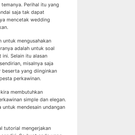
temanya. Perihal itu yang
dai saja tak dapat
inya mencetak wedding
kan.
an untuk mengusahakan
ranya adalah untuk soal
ini. Selain itu alasan
ndirian, misalnya saja
 beserta yang diinginkan
pesta perkawinan.
a-kira membutuhkan
rkawinan simple dan elegan.
ya untuk mendesain undangan
al tutorial mengerjakan