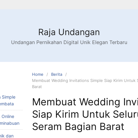
Raja Undangan
Undangan Pernikahan Digital Unik Elegan Terbaru
Home
Berita
Membuat Wedding Invitations Simple Siap Kirim Untuk 
Barat
 Simple
Membuat Wedding Invi
Lembata
Siap Kirim Untuk Selur
 Online
Teminabuan
Seram Bagian Barat
nik dan