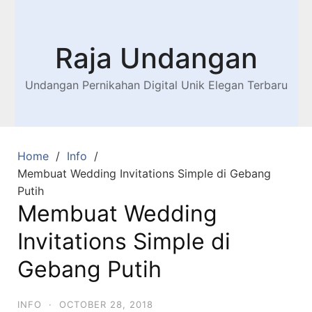
Raja Undangan
Undangan Pernikahan Digital Unik Elegan Terbaru
Home
Info
Membuat Wedding Invitations Simple di Gebang
Putih
Membuat Wedding
Invitations Simple di
Gebang Putih
INFO
·
OCTOBER 28, 2018