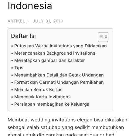
Indonesia
ARTIKEL
·
JULY 31, 2019
Daftar Isi
Putuskan Warna Invitations yang Diidamkan
Merencanakan Background Invitations
Menetapkan gambar dan karakter
Tips:
Menambahkan Detail dan Cetak Undangan
Format dan Cermati Undangan Pernikahan
Memilah Bentuk Kertas
Mencetak Kartu invitations
Persiapan membagikan ke Keluarga
Membuat wedding invitations elegan bisa dikatakan
sebagai salah satu bab yang sedikit membutuhkan
atensi untuk dibicarakan pada saat dua pribadi