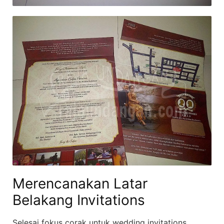
Merencanakan Latar
Belakang Invitations
Selesai fokus corak untuk wedding invitations