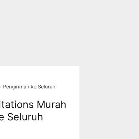
 Pengiriman ke Seluruh
tations Murah
e Seluruh