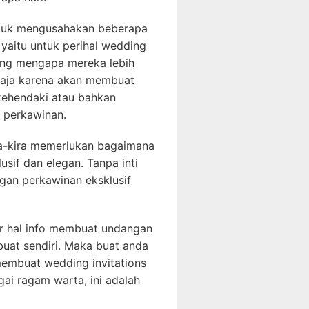
tuk mengusahakan beberapa
 yaitu untuk perihal wedding
lakang mengapa mereka lebih
saja karena akan membuat
kehendaki atau bahkan
 perkawinan.
ra-kira memerlukan bagaimana
sif dan elegan. Tanpa inti
gan perkawinan eksklusif
dur hal info membuat undangan
buat sendiri. Maka buat anda
membuat wedding invitations
gai ragam warta, ini adalah