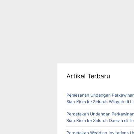
Artikel Terbaru
Pemesanan Undangan Perkawinan
Siap Kirim ke Seluruh Wilayah di 
Percetakan Undangan Perkawinan
Siap Kirim ke Seluruh Daerah di 
Percetakan Wedding Invitations U