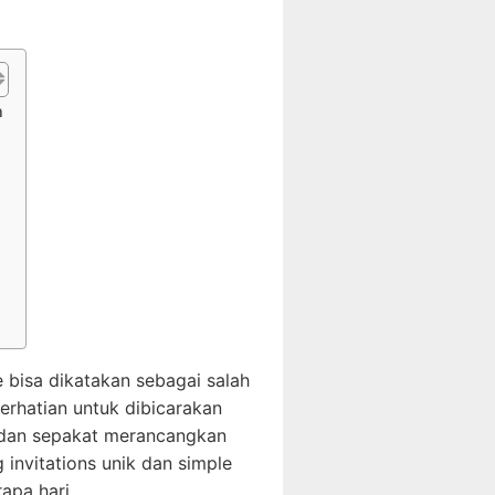
n
 bisa dikatakan sebagai salah
erhatian untuk dibicarakan
i dan sepakat merancangkan
invitations unik dan simple
apa hari.