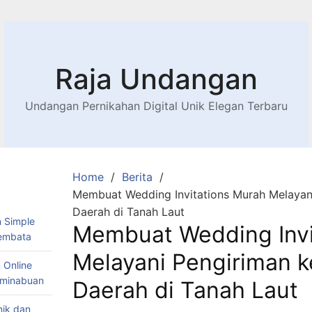
Raja Undangan
Undangan Pernikahan Digital Unik Elegan Terbaru
Home
Berita
Membuat Wedding Invitations Murah Melayani
Daerah di Tanah Laut
 Simple
Membuat Wedding Invi
Lembata
Melayani Pengiriman k
 Online
Teminabuan
Daerah di Tanah Laut
nik dan