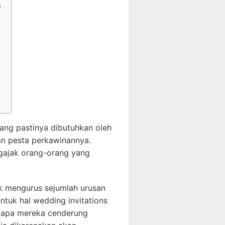
n
ang pastinya dibutuhkan oleh
an pesta perkawinannya.
ngajak orang-orang yang
k mengurus sejumlah urusan
ntuk hal wedding invitations
ngapa mereka cenderung