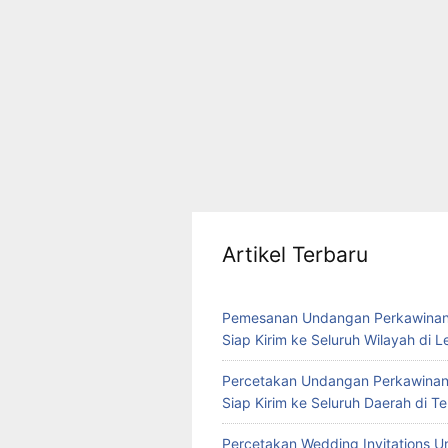
Artikel Terbaru
Pemesanan Undangan Perkawinan
Siap Kirim ke Seluruh Wilayah di 
Percetakan Undangan Perkawinan
Siap Kirim ke Seluruh Daerah di 
Percetakan Wedding Invitations U