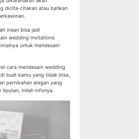
ja dikarenakan akan
g dicita-citakan atau bahkan
erkawinan.
h insan bisa jadi
in wedding invitations
ptimalnya untuk mendesain
hwal cara mendesain wedding
Jadi buat kamu yang tidak bisa,
an pernikahan elegan yang
iputan, inilah infonya.