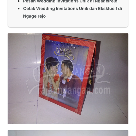
Pesan Wedding Invitations Unik di Ngagelrejo
Cetak Wedding Invitations Unik dan Eksklusif di
Ngagelrejo