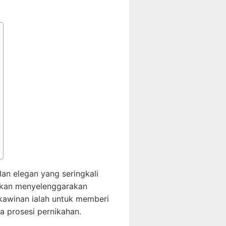
an elegan yang seringkali
 akan menyelenggarakan
kawinan ialah untuk memberi
a prosesi pernikahan.