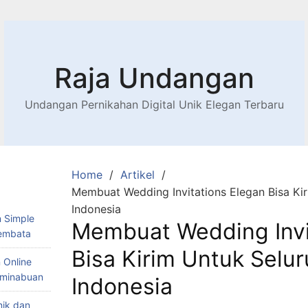
Raja Undangan
Undangan Pernikahan Digital Unik Elegan Terbaru
Home
Artikel
Membuat Wedding Invitations Elegan Bisa Kir
Indonesia
 Simple
Membuat Wedding Invi
Lembata
Bisa Kirim Untuk Selur
 Online
Teminabuan
Indonesia
nik dan