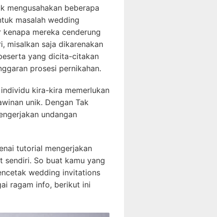
tuk mengusahakan beberapa
untuk masalah wedding
ktor kenapa mereka cenderung
, misalkan saja dikarenakan
eserta yang dicita-citakan
ggaran prosesi pernikahan.
individu kira-kira memerlukan
awinan unik. Dengan Tak
engerjakan undangan
enai tutorial mengerjakan
at sendiri. So buat kamu yang
mencetak wedding invitations
i ragam info, berikut ini