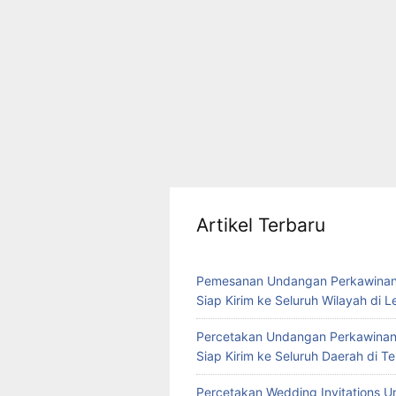
Artikel Terbaru
Pemesanan Undangan Perkawinan
Siap Kirim ke Seluruh Wilayah di 
Percetakan Undangan Perkawinan
Siap Kirim ke Seluruh Daerah di 
Percetakan Wedding Invitations U