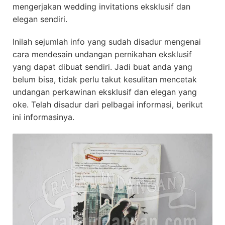
mengerjakan wedding invitations eksklusif dan
elegan sendiri.
Inilah sejumlah info yang sudah disadur mengenai
cara mendesain undangan pernikahan eksklusif
yang dapat dibuat sendiri. Jadi buat anda yang
belum bisa, tidak perlu takut kesulitan mencetak
undangan perkawinan eksklusif dan elegan yang
oke. Telah disadur dari pelbagai informasi, berikut
ini informasinya.