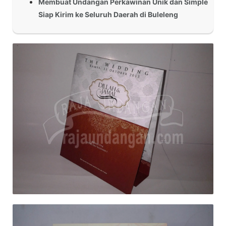
Membuat Undangan Perkawinan Unik dan Simple
Siap Kirim ke Seluruh Daerah di Buleleng