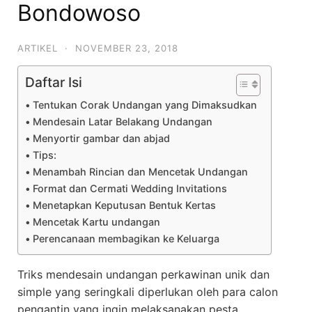
Bondowoso
ARTIKEL
·
NOVEMBER 23, 2018
Daftar Isi
Tentukan Corak Undangan yang Dimaksudkan
Mendesain Latar Belakang Undangan
Menyortir gambar dan abjad
Tips:
Menambah Rincian dan Mencetak Undangan
Format dan Cermati Wedding Invitations
Menetapkan Keputusan Bentuk Kertas
Mencetak Kartu undangan
Perencanaan membagikan ke Keluarga
Triks mendesain undangan perkawinan unik dan
simple yang seringkali diperlukan oleh para calon
pengantin yang ingin melaksanakan pesta