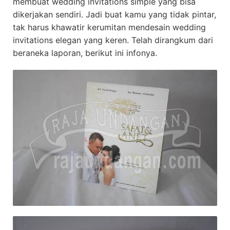
membuat wedding invitations simple yang bisa
dikerjakan sendiri. Jadi buat kamu yang tidak pintar,
tak harus khawatir kerumitan mendesain wedding
invitations elegan yang keren. Telah dirangkum dari
beraneka laporan, berikut ini infonya.