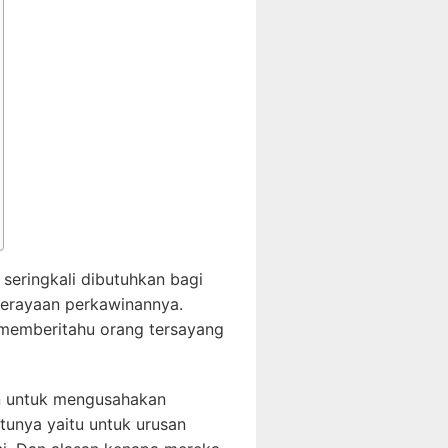
seringkali dibutuhkan bagi
perayaan perkawinannya.
memberitahu orang tersayang
an untuk mengusahakan
tunya yaitu untuk urusan