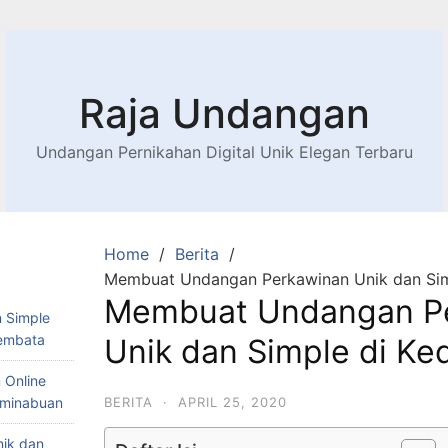
Raja Undangan
Undangan Pernikahan Digital Unik Elegan Terbaru
Home
Berita
Membuat Undangan Perkawinan Unik dan Sim
Membuat Undangan P
 Simple
Lembata
Unik dan Simple di K
 Online
Teminabuan
BERITA
·
APRIL 25, 2020
nik dan