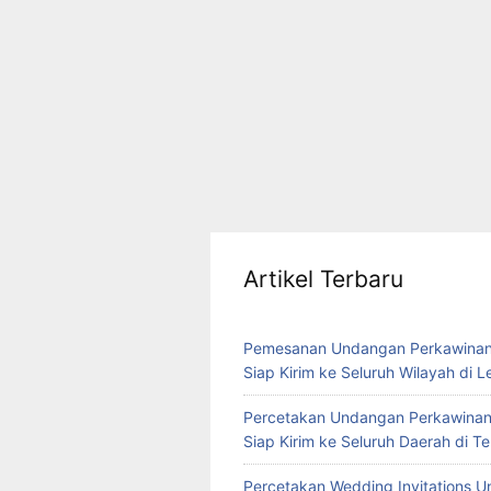
Artikel Terbaru
Pemesanan Undangan Perkawinan
Siap Kirim ke Seluruh Wilayah di 
Percetakan Undangan Perkawinan
Siap Kirim ke Seluruh Daerah di 
Percetakan Wedding Invitations U